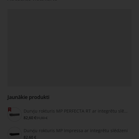
Jaunākie produkti
Durvju rokturis MP PERFECTA RT ar integrētu slēdzeni
82,60 €
91,80 €
Durvju rokturis MP Impressa ar integrētu slēdzeni
82,60 €