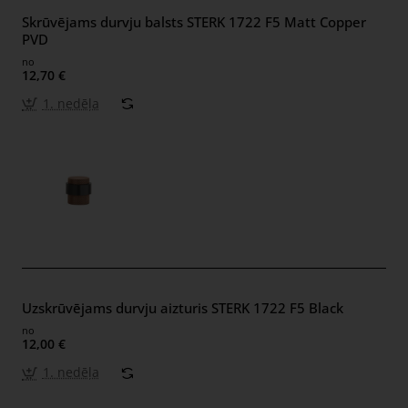
Skrūvējams durvju balsts STERK 1722 F5 Matt Copper
PVD
no
12,70 €
1. nedēļa
Uzskrūvējams durvju aizturis STERK 1722 F5 Black
no
12,00 €
1. nedēļa