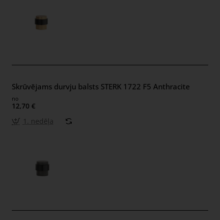
Skrūvējams durvju balsts STERK 1722 F5 Anthracite
no
12,70 €
1. nedēļa