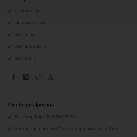
profdoors.lv
sleptasdurvis.lv
klikvinil.lv
vikkingdurvis.lv
klikshop.lv
Klientu apkalpošana
Par kompāniju "KLIKSHOP" SIA
Informācija par pasūtīšanu un apmaksas iespējām