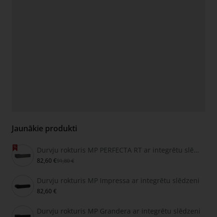
Jaunākie produkti
Durvju rokturis MP PERFECTA RT ar integrētu slēdzeni
82,60 €
91,80 €
Durvju rokturis MP Impressa ar integrētu slēdzeni
82,60 €
Durvju rokturis MP Grandera ar integrētu slēdzeni