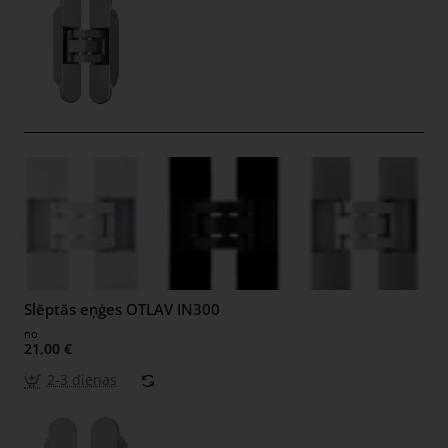
Slēptās eņģes OTLAV IN300
no
21,00 €
2-3 dienas