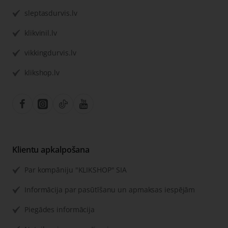
sleptasdurvis.lv
klikvinil.lv
vikkingdurvis.lv
klikshop.lv
Klientu apkalpošana
Par kompāniju "KLIKSHOP" SIA
Informācija par pasūtīšanu un apmaksas iespējām
Piegādes informācija