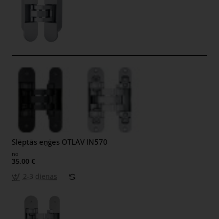
Slēptās eņģes OTLAV IN570
no
35,00 €
2-3 dienas